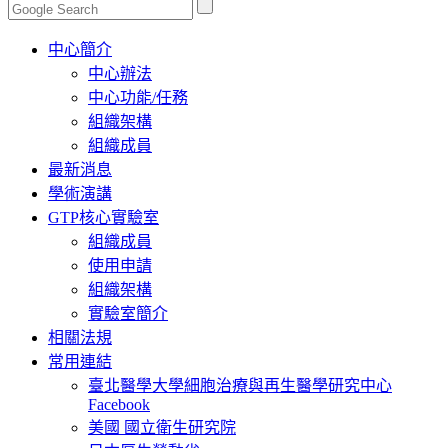
Toggle
中心簡介
navigation
中心辦法
中心功能/任務
組織架構
組織成員
最新消息
學術演講
GTP核心實驗室
組織成員
使用申請
組織架構
實驗室簡介
相關法規
常用連結
臺北醫學大學細胞治療與再生醫學研究中心
Facebook
美國 國立衛生研究院