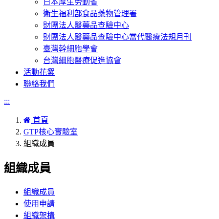
日本厚生勞動省
衛生福利部食品藥物管理署
財團法人醫藥品查驗中心
財團法人醫藥品查驗中心當代醫療法規月刊
臺灣幹細胞學會
台灣細胞醫療促進協會
活動花絮
聯絡我們
:::
首頁
GTP核心實驗室
組織成員
組織成員
組織成員
使用申請
組織架構