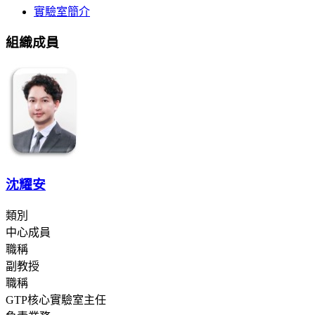
實驗室簡介
組織成員
沈耀安
類別
中心成員
職稱
副教授
職稱
GTP核心實驗室主任