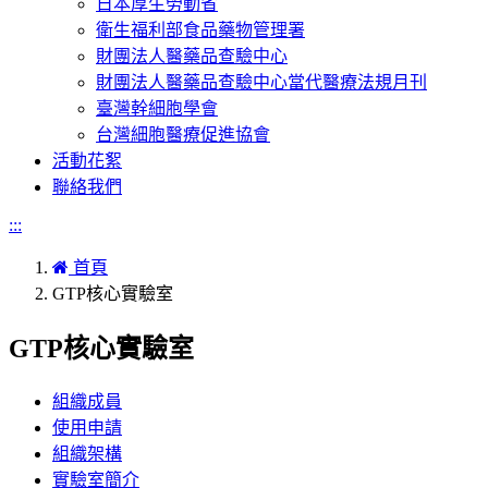
日本厚生勞動省
衛生福利部食品藥物管理署
財團法人醫藥品查驗中心
財團法人醫藥品查驗中心當代醫療法規月刊
臺灣幹細胞學會
台灣細胞醫療促進協會
活動花絮
聯絡我們
:::
首頁
GTP核心實驗室
GTP核心實驗室
組織成員
使用申請
組織架構
實驗室簡介