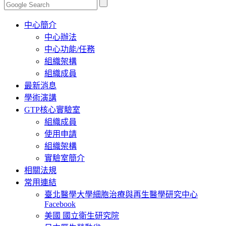
Toggle
中心簡介
navigation
中心辦法
中心功能/任務
組織架構
組織成員
最新消息
學術演講
GTP核心實驗室
組織成員
使用申請
組織架構
實驗室簡介
相關法規
常用連結
臺北醫學大學細胞治療與再生醫學研究中心
Facebook
美國 國立衛生研究院