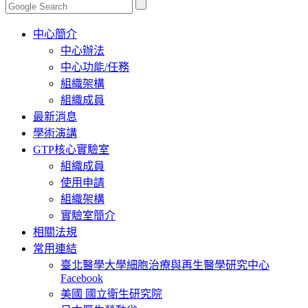
Toggle
中心簡介
navigation
中心辦法
中心功能/任務
組織架構
組織成員
最新消息
學術演講
GTP核心實驗室
組織成員
使用申請
組織架構
實驗室簡介
相關法規
常用連結
臺北醫學大學細胞治療與再生醫學研究中心
Facebook
美國 國立衛生研究院