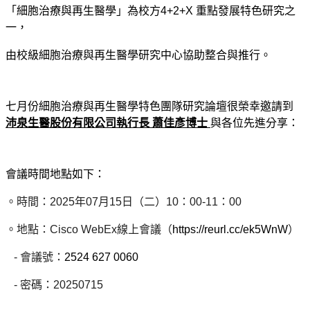
「細胞治療與再生醫學」為校方4+2+X 重點發展特色研究之
一，
由校級細胞治療與再生醫學研究中心協助整合與推行。
七月份細胞治療與再生醫學特色團隊研究論壇很榮幸邀請到
沛泉生醫股份有限公司執行長 蕭佳彥博士
與各位先進分享：
會議時間地點如下：
。時間：2025年07月15日（二）10：00-11：00
。地點：Cisco WebEx線上會議（
https://reurl.cc/ek5WnW
）
-
會議號：
2524 627 0060
-
密碼：20250715