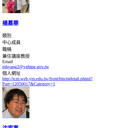
楊慕華
類別
中心成員
職稱
兼任講座教授
Email
mhyang2@vghtpe.gov.tw
個人網址
http://icm.web.ym.edu.tw/front/bin/ptdetail.phtml?
Part=12050017&Category=1
沈家寧