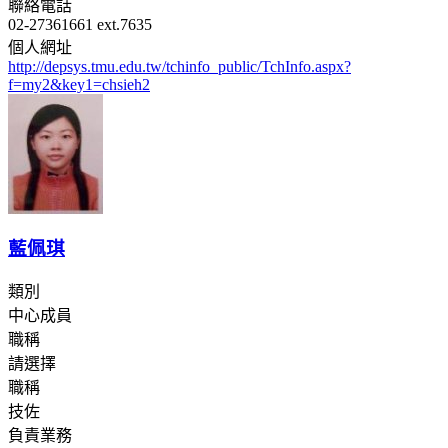
聯絡電話
02-27361661 ext.7635
個人網址
http://depsys.tmu.edu.tw/tchinfo_public/TchInfo.aspx?
f=my2&key1=chsieh2
藍佩琪
類別
中心成員
職稱
請選擇
職稱
技佐
負責業務