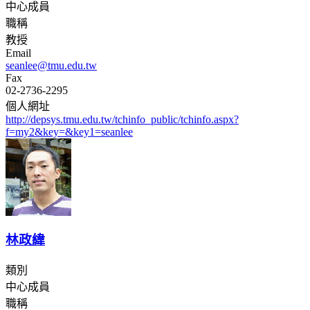
中心成員
職稱
教授
Email
seanlee@tmu.edu.tw
Fax
02-2736-2295
個人網址
http://depsys.tmu.edu.tw/tchinfo_public/tchinfo.aspx?
f=my2&key=&key1=seanlee
林政緯
類別
中心成員
職稱