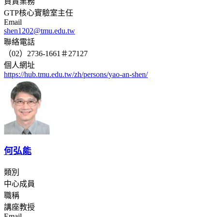
負責業務
GTP核心實驗室主任
Email
shen1202@tmu.edu.tw
聯絡電話
（02）2736-1661＃27127
個人網址
https://hub.tmu.edu.tw/zh/persons/yao-an-shen/
何弘能
類別
中心成員
職稱
講座教授
Email