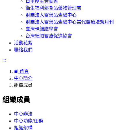
日本厚生勞動省
衛生福利部食品藥物管理署
財團法人醫藥品查驗中心
財團法人醫藥品查驗中心當代醫療法規月刊
臺灣幹細胞學會
台灣細胞醫療促進協會
活動花絮
聯絡我們
:::
首頁
中心簡介
組織成員
組織成員
中心辦法
中心功能/任務
組織架構