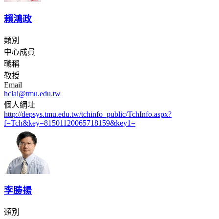
賴鴻政
類別
中心成員
職稱
教授
Email
hclai@tmu.edu.tw
個人網址
http://depsys.tmu.edu.tw/tchinfo_public/TchInfo.aspx?
f=Tch&key=81501120065718159&key1=
李勝揚
類別