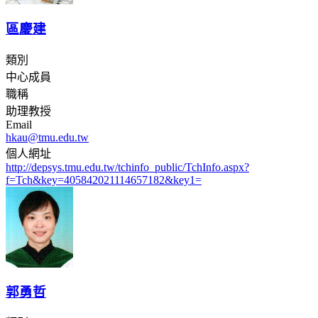
區慶建
類別
中心成員
職稱
助理教授
Email
hkau@tmu.edu.tw
個人網址
http://depsys.tmu.edu.tw/tchinfo_public/TchInfo.aspx?
f=Tch&key=405842021114657182&key1=
郭勇哲