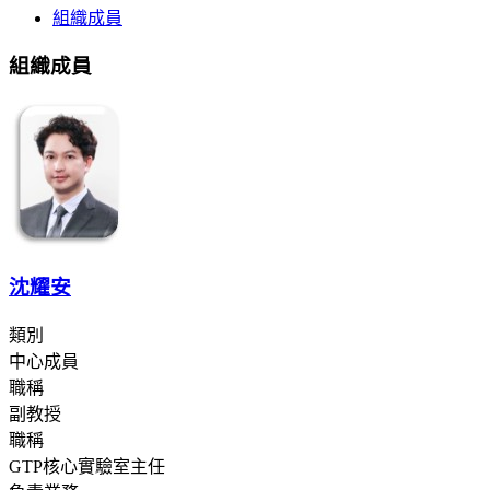
組織成員
組織成員
沈耀安
類別
中心成員
職稱
副教授
職稱
GTP核心實驗室主任