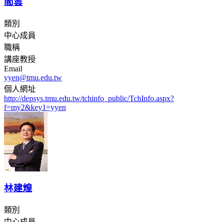
閻雲
類別
中心成員
職稱
講座教授
Email
yyen@tmu.edu.tw
個人網址
http://depsys.tmu.edu.tw/tchinfo_public/TchInfo.aspx?
f=my2&key1=yyen
林建煌
類別
中心成員