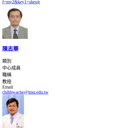
f=my2&key1=sheujr
陳志華
類別
中心成員
職稱
教授
Email
chihhwache@tmu.edu.tw