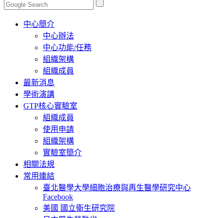
Toggle
中心簡介
navigation
中心辦法
中心功能/任務
組織架構
組織成員
最新消息
學術演講
GTP核心實驗室
組織成員
使用申請
組織架構
實驗室簡介
相關法規
常用連結
臺北醫學大學細胞治療與再生醫學研究中心
Facebook
美國 國立衛生研究院