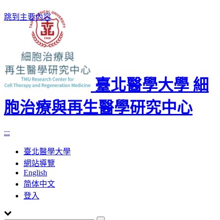
跳到主要內容
臺北醫學大學 細
胞治療與再生醫學研究中心
:::
臺北醫學大學
網站導覽
English
简体中文
登入